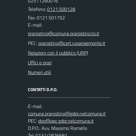
02511260016
Telefono:
0121.500128
Fax: 0121.501792
E-mail:
PEC:
Relazioni con il pubblico (URP)
Uffici e orari
Numeri utili
CONTATTI D.P.O.
E-mail:
PEC:
D.P.O.: Avv. Massimo Ramello
Tel: 0131/1826681