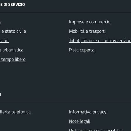
E DI SERVIZIO
e
Imprese e commercio
e stato civile
Mobilità e trasporti
zioni
Tributi, finanze e contravvenzion
 urbanistica
Pista coperta
e tempo libero
I
llerta telefonica
Informativa privacy
Note legali
Dichiarazione di accessibilità