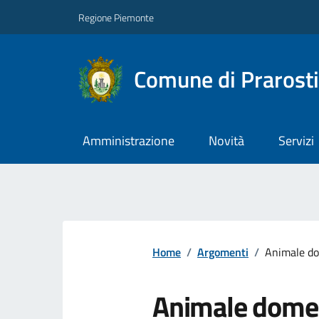
Regione Piemonte
Comune di Prarost
Amministrazione
Novità
Servizi
Home
/
Argomenti
/
Animale do
Animale dome