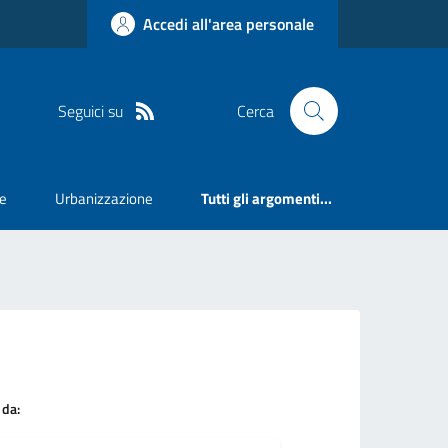
Accedi all'area personale
Seguici su
Cerca
e
Urbanizzazione
Tutti gli argomenti...
 da: