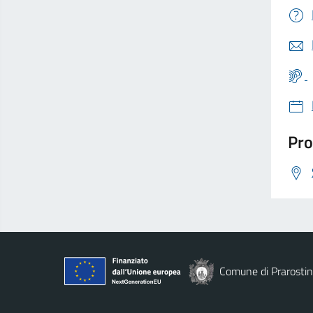
Pro
Comune di Prarosti