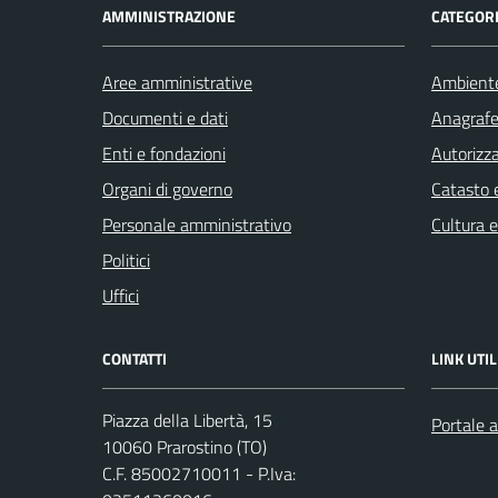
AMMINISTRAZIONE
CATEGORI
Aree amministrative
Ambient
Documenti e dati
Anagrafe 
Enti e fondazioni
Autorizza
Organi di governo
Catasto e
Personale amministrativo
Cultura 
Politici
Uffici
CONTATTI
LINK UTIL
Piazza della Libertà, 15
Portale a
10060 Prarostino (TO)
C.F. 85002710011 - P.Iva: