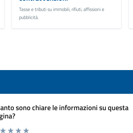
Tasse e tributi su immobili, rifiuti, affissioni e
pubblicità.
anto sono chiare le informazioni su questa
gina?
a da 1 a 5 stelle la pagina