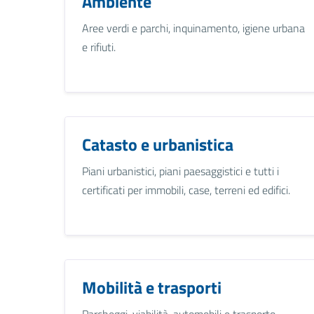
Ambiente
Aree verdi e parchi, inquinamento, igiene urbana
e rifiuti.
Catasto e urbanistica
Piani urbanistici, piani paesaggistici e tutti i
certificati per immobili, case, terreni ed edifici.
Mobilità e trasporti
Parcheggi, viabilità, automobili e trasporto