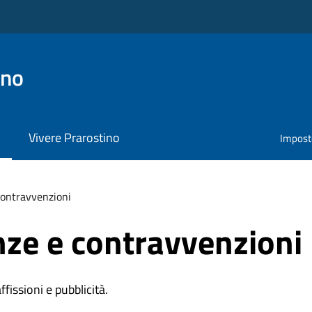
ino
Vivere Prarostino
Impost
 contravvenzioni
anze e contravvenzioni
affissioni e pubblicità.