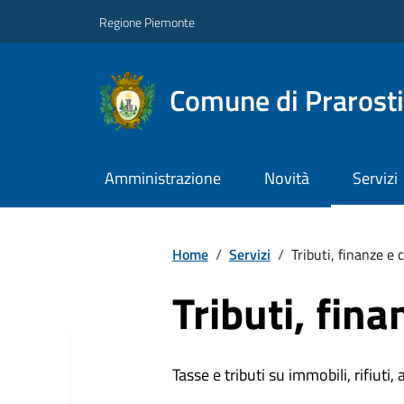
Regione Piemonte
Comune di Prarost
Amministrazione
Novità
Servizi
Home
/
Servizi
/
Tributi, finanze e
Tributi, fin
Tasse e tributi su immobili, rifiuti, 