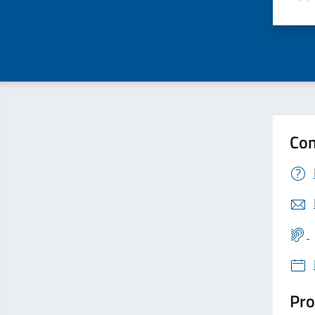
Valu
Con
Pro