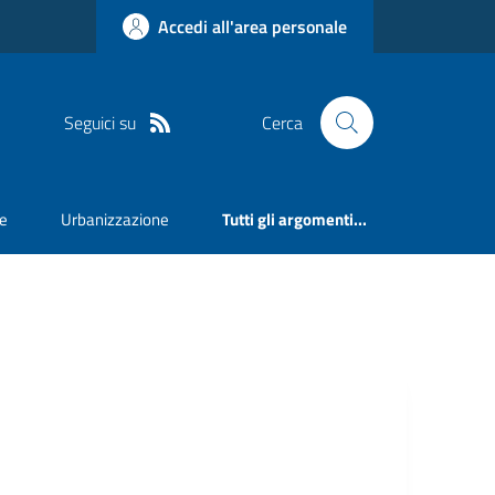
Accedi all'area personale
Seguici su
Cerca
e
Urbanizzazione
Tutti gli argomenti...