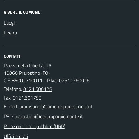
VIVERE IL COMUNE
Luoghi
Eventi
CONTATTI
Piazza della Libertà, 15
10060 Prarostino (TO)
C.F. 85002710011 - P.Iva: 02511260016
Telefono:
0121.500128
Fax: 0121.501792
E-mail:
PEC:
Relazioni con il pubblico (URP)
Uffici e orari