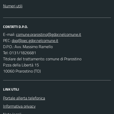
Numeri utili
CONTATTI D.P.O.
E-mail:
PEC:
D.P.O.: Avv. Massimo Ramello
Tel: 0131/1826681
Titolare del trattamento: comune di Prarostino
P.zza della Libertà 15
10060 Prarostino (TO)
LINK UTILI
Portale allerta telefonica
Informativa privacy