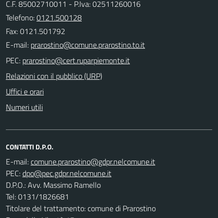
C.F. 85002710011 - P.Iva: 02511260016
Telefono:
0121.500128
Fax: 0121.501792
E-mail:
PEC:
Relazioni con il pubblico (URP)
Uffici e orari
Numeri utili
CONTATTI D.P.O.
E-mail:
PEC:
D.P.O.: Avv. Massimo Ramello
Tel: 0131/1826681
Titolare del trattamento: comune di Prarostino