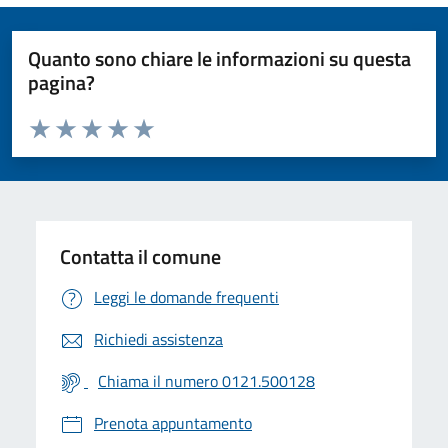
Quanto sono chiare le informazioni su questa
pagina?
Valuta da 1 a 5 stelle la pagina
Valuta 1 stelle su 5
Valuta 2 stelle su 5
Valuta 3 stelle su 5
Valuta 4 stelle su 5
Valuta 5 stelle su 5
Contatta il comune
Leggi le domande frequenti
Richiedi assistenza
Chiama il numero 0121.500128
Prenota appuntamento