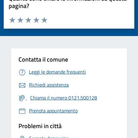
pagina?
Valuta da 1 a 5 stelle la pagina
Valuta 1 stelle su 5
Valuta 2 stelle su 5
Valuta 3 stelle su 5
Valuta 4 stelle su 5
Valuta 5 stelle su 5
Contatta il comune
Leggi le domande frequenti
Richiedi assistenza
Chiama il numero 0121.500128
Prenota appuntamento
Problemi in città