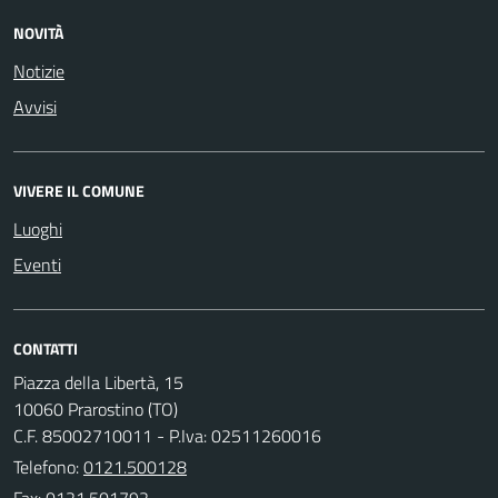
NOVITÀ
Notizie
Avvisi
VIVERE IL COMUNE
Luoghi
Eventi
CONTATTI
Piazza della Libertà, 15
10060 Prarostino (TO)
C.F. 85002710011 - P.Iva: 02511260016
Telefono:
0121.500128
Fax: 0121.501792