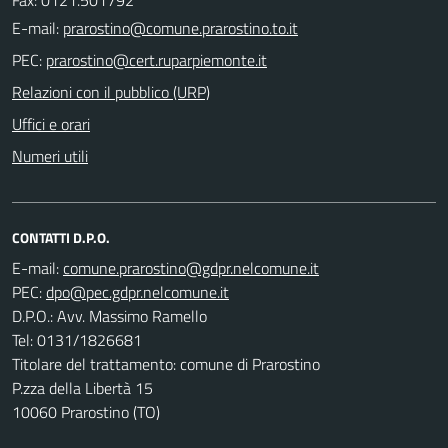
E-mail:
PEC:
Relazioni con il pubblico (URP)
Uffici e orari
Numeri utili
CONTATTI D.P.O.
E-mail:
PEC:
D.P.O.: Avv. Massimo Ramello
Tel: 0131/1826681
Titolare del trattamento: comune di Prarostino
P.zza della Libertà 15
10060 Prarostino (TO)