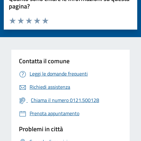
pagina?
Valuta da 1 a 5 stelle la pagina
Valuta 1 stelle su 5
Valuta 2 stelle su 5
Valuta 3 stelle su 5
Valuta 4 stelle su 5
Valuta 5 stelle su 5
Contatta il comune
Leggi le domande frequenti
Richiedi assistenza
Chiama il numero 0121.500128
Prenota appuntamento
Problemi in città