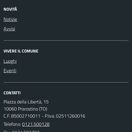
NOVITÀ
Notizie
Avvisi
VIVERE IL COMUNE
Luoghi
Eventi
CONTATTI
Piazza della Libertà, 15
10060 Prarostino (TO)
C.F. 85002710011 - P.Iva: 02511260016
Telefono:
0121.500128