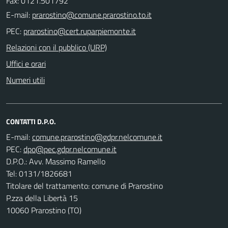
Fax: 0121.501792
E-mail:
PEC:
Relazioni con il pubblico (URP)
Uffici e orari
Numeri utili
CONTATTI D.P.O.
E-mail:
PEC:
D.P.O.: Avv. Massimo Ramello
Tel: 0131/1826681
Titolare del trattamento: comune di Prarostino
P.zza della Libertà 15
10060 Prarostino (TO)