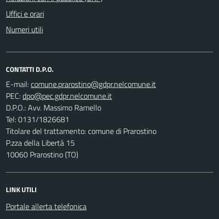
Uffici e orari
Numeri utili
CONTATTI D.P.O.
E-mail:
PEC:
D.P.O.: Avv. Massimo Ramello
Tel: 0131/1826681
Titolare del trattamento: comune di Prarostino
P.zza della Libertà 15
10060 Prarostino (TO)
LINK UTILI
Portale allerta telefonica