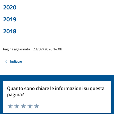
2020
2019
2018
Pagina aggiornata il 23/02/2026 14:08
Indietro
Quanto sono chiare le informazioni su questa
pagina?
Valuta da 1 a 5 stelle la pagina
Valuta 1 stelle su 5
Valuta 2 stelle su 5
Valuta 3 stelle su 5
Valuta 4 stelle su 5
Valuta 5 stelle su 5