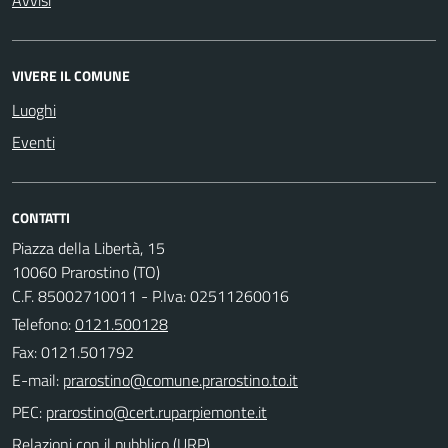
VIVERE IL COMUNE
Luoghi
Eventi
CONTATTI
Piazza della Libertà, 15
10060 Prarostino (TO)
C.F. 85002710011 - P.Iva: 02511260016
Telefono:
0121.500128
Fax: 0121.501792
E-mail:
PEC:
Relazioni con il pubblico (URP)