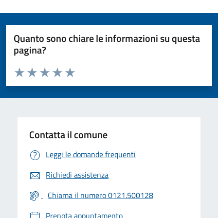
Quanto sono chiare le informazioni su questa
pagina?
Valuta da 1 a 5 stelle la pagina
Valuta 1 stelle su 5
Valuta 2 stelle su 5
Valuta 3 stelle su 5
Valuta 4 stelle su 5
Valuta 5 stelle su 5
Contatta il comune
Leggi le domande frequenti
Richiedi assistenza
Chiama il numero 0121.500128
Prenota appuntamento