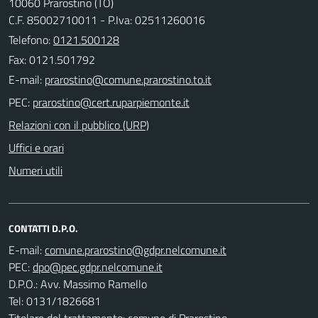
10060 Prarostino (TO)
C.F. 85002710011 - P.Iva: 02511260016
Telefono:
0121.500128
Fax: 0121.501792
E-mail:
PEC:
Relazioni con il pubblico (URP)
Uffici e orari
Numeri utili
CONTATTI D.P.O.
E-mail:
PEC:
D.P.O.: Avv. Massimo Ramello
Tel: 0131/1826681
Titolare del trattamento: comune di Prarostino