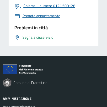
Chiama il numero 0121.500128
Prenota appuntamento
Problemi in città
Segnala disservizio
Comune di Prarostino
AMMINISTRAZIONE
Aree amministrative