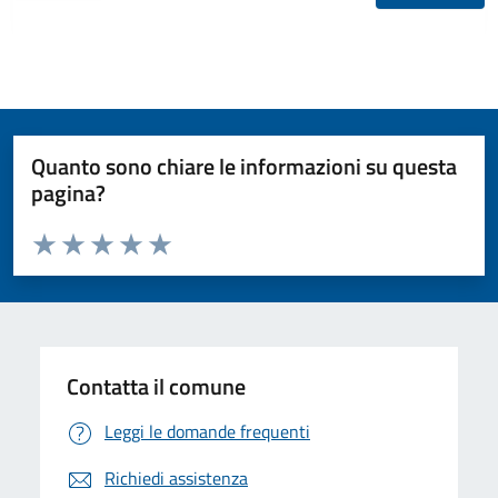
Quanto sono chiare le informazioni su questa
pagina?
Valuta da 1 a 5 stelle la pagina
Valuta 1 stelle su 5
Valuta 2 stelle su 5
Valuta 3 stelle su 5
Valuta 4 stelle su 5
Valuta 5 stelle su 5
Contatta il comune
Leggi le domande frequenti
Richiedi assistenza