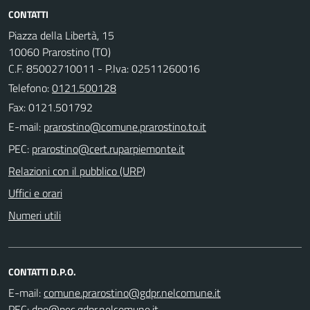
CONTATTI
Piazza della Libertà, 15
10060 Prarostino (TO)
C.F. 85002710011 - P.Iva: 02511260016
Telefono:
0121.500128
Fax: 0121.501792
E-mail:
PEC:
Relazioni con il pubblico (URP)
Uffici e orari
Numeri utili
CONTATTI D.P.O.
E-mail:
PEC: