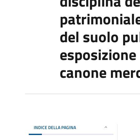
disciplina d
patrimoniale
del suolo pu
esposizione 
canone merc
INDICE DELLA PAGINA