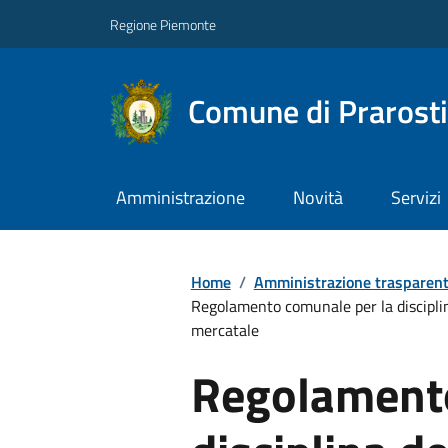
Regione Piemonte
Comune di Prarost
Amministrazione
Novità
Servizi
Home
/
Amministrazione trasparen
Regolamento comunale per la disciplina
mercatale
Regolamento