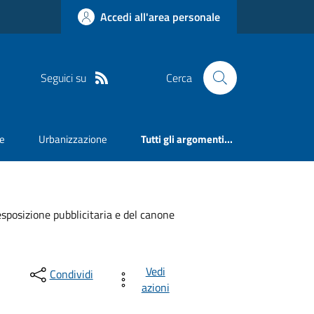
Accedi all'area personale
Seguici su
Cerca
e
Urbanizzazione
Tutti gli argomenti...
sposizione pubblicitaria e del canone
Vedi
Condividi
azioni