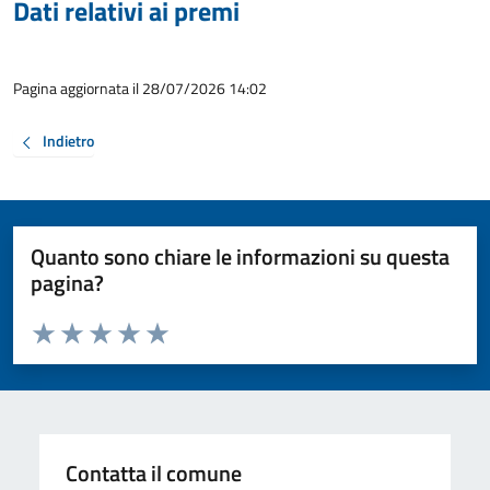
Dati relativi ai premi
Pagina aggiornata il 28/07/2026 14:02
Indietro
Quanto sono chiare le informazioni su questa
pagina?
Valuta da 1 a 5 stelle la pagina
Valuta 1 stelle su 5
Valuta 2 stelle su 5
Valuta 3 stelle su 5
Valuta 4 stelle su 5
Valuta 5 stelle su 5
Contatta il comune