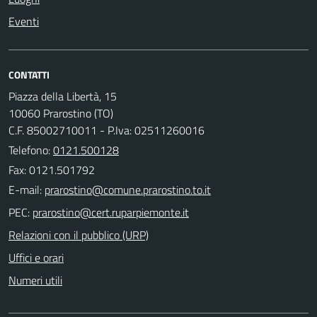
Eventi
CONTATTI
Piazza della Libertà, 15
10060 Prarostino (TO)
C.F. 85002710011 - P.Iva: 02511260016
Telefono:
0121.500128
Fax: 0121.501792
E-mail:
PEC:
Relazioni con il pubblico (URP)
Uffici e orari
Numeri utili