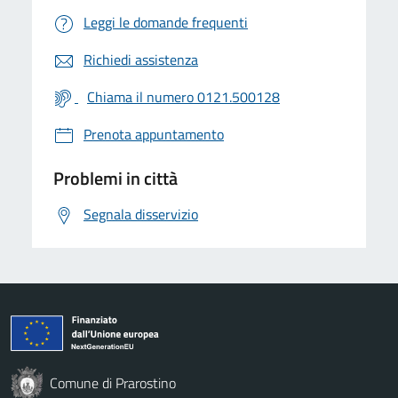
Leggi le domande frequenti
Richiedi assistenza
Chiama il numero 0121.500128
Prenota appuntamento
Problemi in città
Segnala disservizio
Comune di Prarostino