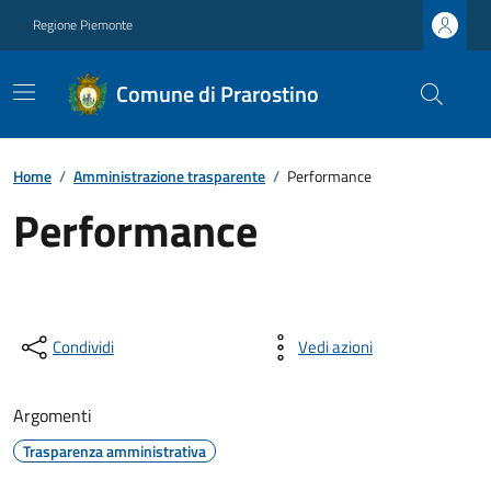
Regione Piemonte
Comune di Prarostino
Home
/
Amministrazione trasparente
/
Performance
Performance
Condividi
Vedi azioni
Argomenti
Trasparenza amministrativa