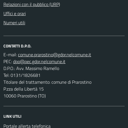
Relazioni con il pubblico (URP)
Uffici e orari
Numeri utili
CONTATTI D.P.O.
E-mail:
PEC:
D.P.O.: Avv. Massimo Ramello
Tel: 0131/1826681
Titolare del trattamento: comune di Prarostino
P.zza della Libertà 15
10060 Prarostino (TO)
LINK UTILI
Portale allerta telefonica