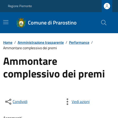
Regione Piemonte
Comune di Prarostino
Home
/
Amministrazione trasparente
/
Performance
/
Ammontare complessivo dei premi
Ammontare
complessivo dei premi
Condividi
Vedi azioni