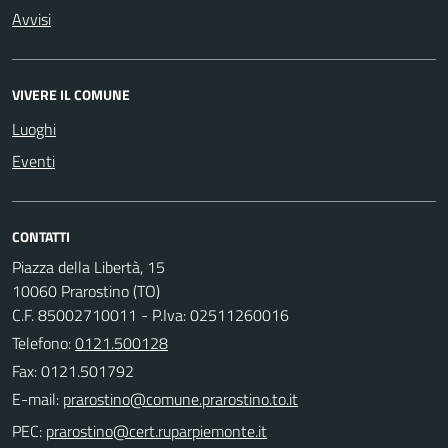
Avvisi
VIVERE IL COMUNE
Luoghi
Eventi
CONTATTI
Piazza della Libertà, 15
10060 Prarostino (TO)
C.F. 85002710011 - P.Iva: 02511260016
Telefono:
0121.500128
Fax: 0121.501792
E-mail:
PEC: