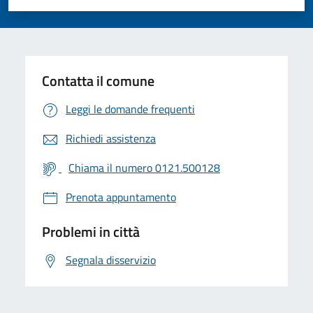
Valuta 1 stelle su 5
Valuta 2 stelle su 5
Valuta 3 stelle su 5
Valuta 4 stelle su 5
Valuta 5 stelle su 5
Contatta il comune
Leggi le domande frequenti
Richiedi assistenza
Chiama il numero 0121.500128
Prenota appuntamento
Problemi in città
Segnala disservizio